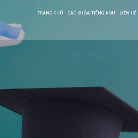
TRANG CHỦ
CÁC KHÓA TIẾNG ANH
LIÊN HỆ